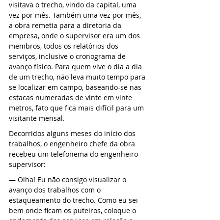
visitava o trecho, vindo da capital, uma 
vez por mês. Também uma vez por mês, 
a obra remetia para a diretoria da 
empresa, onde o supervisor era um dos 
membros, todos os relatórios dos 
serviços, inclusive o cronograma de 
avanço físico. Para quem vive o dia a dia 
de um trecho, não leva muito tempo para 
se localizar em campo, baseando-se nas 
estacas numeradas de vinte em vinte 
metros, fato que fica mais difícil para um 
visitante mensal.
Decorridos alguns meses do início dos 
trabalhos, o engenheiro chefe da obra 
recebeu um telefonema do engenheiro 
supervisor:
— Olha! Eu não consigo visualizar o 
avanço dos trabalhos com o 
estaqueamento do trecho. Como eu sei 
bem onde ficam os puteiros, coloque o 