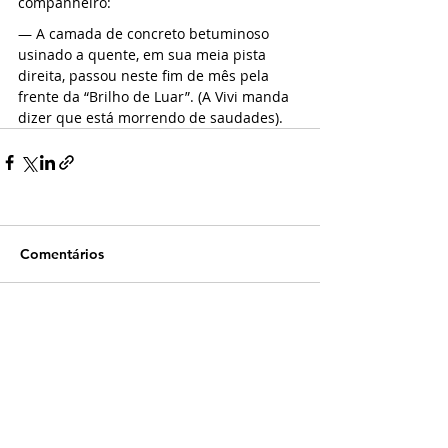
companheiro:
— A camada de concreto betuminoso 
usinado a quente, em sua meia pista 
direita, passou neste fim de mês pela 
frente da “Brilho de Luar”. (A Vivi manda 
dizer que está morrendo de saudades). 
Comentários
Escreva um comentário
Últimas Crônicas