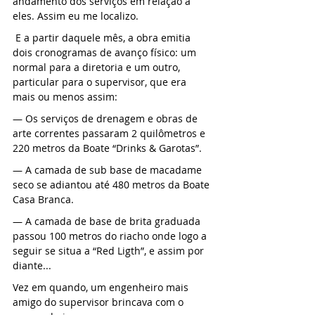
andamento dos serviços em relação a 
eles. Assim eu me localizo.
 E a partir daquele mês, a obra emitia 
dois cronogramas de avanço físico: um 
normal para a diretoria e um outro, 
particular para o supervisor, que era 
mais ou menos assim:
— Os serviços de drenagem e obras de 
arte correntes passaram 2 quilômetros e 
220 metros da Boate “Drinks & Garotas”.
— A camada de sub base de macadame 
seco se adiantou até 480 metros da Boate 
Casa Branca.
— A camada de base de brita graduada 
passou 100 metros do riacho onde logo a 
seguir se situa a “Red Ligth”, e assim por 
diante...
Vez em quando, um engenheiro mais 
amigo do supervisor brincava com o 