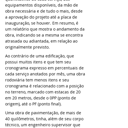
equipamentos disponíveis, da mão de 
obra necessária e de tudo o mais, desde 
a aprovação do projeto até a placa de 
inauguração, se houver. Em resumo, é 
um relatório que mostra o andamento da 
obra, indicando se a mesma se encontra 
atrasada ou adiantada, em relação ao 
originalmente previsto.
Ao contrário de uma edificação, que 
possui muitos itens e que tem seu 
cronograma expresso em percentuais de 
cada serviço anotados por mês, uma obra 
rodoviária tem menos itens e seu 
cronograma é relacionado com a posição 
no terreno, marcado com estacas de 20 
em 20 metros, desde o 0PP (ponto de 
origem), até o PF (ponto final).
Uma obra de pavimentação, de mais de 
40 quilômetros, tinha, além de seu corpo 
técnico, um engenheiro supervisor que 