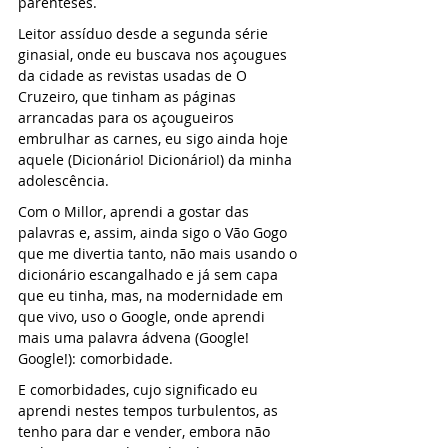
parênteses. 
Leitor assíduo desde a segunda série 
ginasial, onde eu buscava nos açougues 
da cidade as revistas usadas de O 
Cruzeiro, que tinham as páginas 
arrancadas para os açougueiros 
embrulhar as carnes, eu sigo ainda hoje 
aquele (Dicionário! Dicionário!) da minha 
adolescência.
Com o Millor, aprendi a gostar das 
palavras e, assim, ainda sigo o Vão Gogo 
que me divertia tanto, não mais usando o 
dicionário escangalhado e já sem capa 
que eu tinha, mas, na modernidade em 
que vivo, uso o Google, onde aprendi 
mais uma palavra ádvena (Google! 
Google!): comorbidade.
E comorbidades, cujo significado eu 
aprendi nestes tempos turbulentos, as 
tenho para dar e vender, embora não 