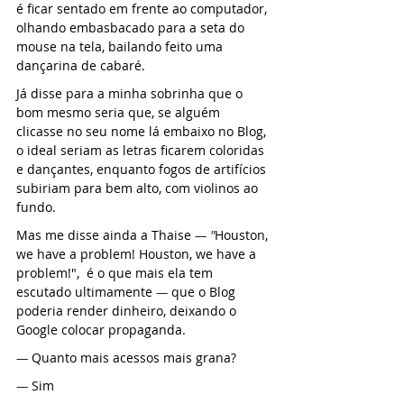
é ficar sentado em frente ao computador, 
olhando embasbacado para a seta do 
mouse na tela, bailando feito uma 
dançarina de cabaré.
Já disse para a minha sobrinha que o 
bom mesmo seria que, se alguém 
clicasse no seu nome lá embaixo no Blog, 
o ideal seriam as letras ficarem coloridas 
e dançantes, enquanto fogos de artifícios 
subiriam para bem alto, com violinos ao 
fundo.
Mas me disse ainda a Thaise 
— "
Houston, 
we have a problem! Houston, we have a 
problem!",  é o que mais ela tem 
escutado ultimamente 
— 
que o Blog 
poderia render dinheiro, deixando o 
Google colocar propaganda. 
— 
Quanto mais acessos mais grana?
— 
Sim