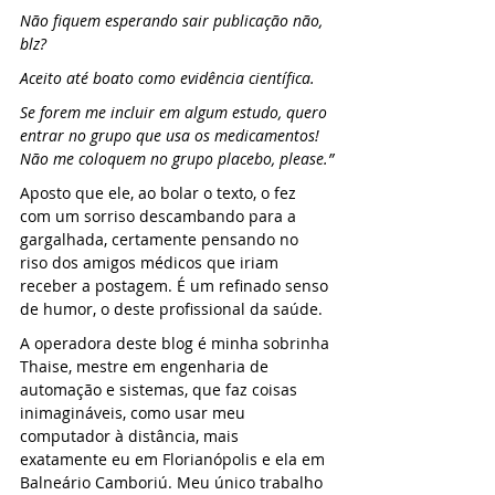
Não fiquem esperando sair publicação não, 
blz?
Aceito até boato como evidência científica.
Se forem me incluir em algum estudo, quero 
entrar no grupo que usa os medicamentos! 
Não me coloquem no grupo placebo, please.”
Aposto que ele, ao bolar o texto, o fez 
com um sorriso descambando para a 
gargalhada, certamente pensando no 
riso dos amigos médicos que iriam 
receber a postagem. É um refinado senso 
de humor, o deste profissional da saúde.
A operadora deste blog é minha sobrinha 
Thaise, mestre em engenharia de 
automação e sistemas, que faz coisas 
inimagináveis, como usar meu 
computador à distância, mais 
exatamente eu em Florianópolis e ela em 
Balneário Camboriú. Meu único trabalho 