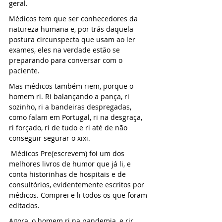
geral.
Médicos tem que ser conhecedores da 
natureza humana e, por trás daquela 
postura circunspecta que usam ao ler 
exames, eles na verdade estão se 
preparando para conversar com o 
paciente.
Mas médicos também riem, porque o 
homem ri. Ri balançando a pança, ri 
sozinho, ri a bandeiras despregadas, 
como falam em Portugal, ri na desgraça, 
ri forçado, ri de tudo e ri até de não 
conseguir segurar o xixi.
 Médicos Pre(escrevem) foi um dos 
melhores livros de humor que já li, e 
conta historinhas de hospitais e de 
consultórios, evidentemente escritos por 
médicos. Comprei e li todos os que foram 
editados.
Agora, o homem ri na pandemia, e rir 