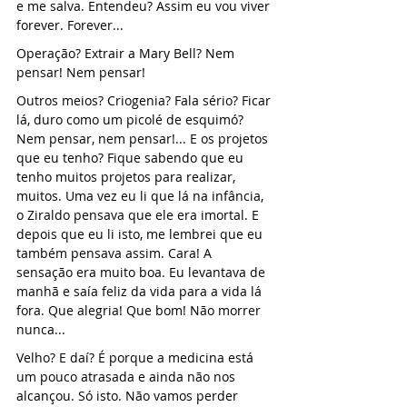
e me salva. Entendeu? Assim eu vou viver 
forever. Forever...
Operação? Extrair a Mary Bell? Nem 
pensar! Nem pensar!
Outros meios? Criogenia? Fala sério? Ficar 
lá, duro como um picolé de esquimó? 
Nem pensar, nem pensar!... E os projetos 
que eu tenho? Fique sabendo que eu 
tenho muitos projetos para realizar, 
muitos. Uma vez eu li que lá na infância, 
o Ziraldo pensava que ele era imortal. E 
depois que eu li isto, me lembrei que eu 
também pensava assim. Cara! A 
sensação era muito boa. Eu levantava de 
manhã e saía feliz da vida para a vida lá 
fora. Que alegria! Que bom! Não morrer 
nunca...
Velho? E daí? É porque a medicina está 
um pouco atrasada e ainda não nos 
alcançou. Só isto. Não vamos perder 