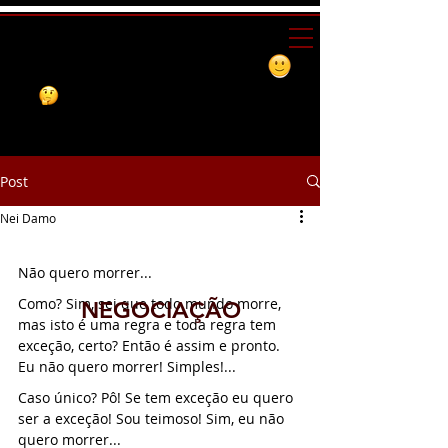
Post
Nei Damo
NEGOCIAÇÃO
Não quero morrer...
Como? Sim, sei que todo mundo morre, 
NEGOCIAÇÃO
mas isto é uma regra e toda regra tem 
exceção, certo? Então é assim e pronto. 
Eu não quero morrer! Simples!...
Caso único? Pô! Se tem exceção eu quero 
ser a exceção! Sou teimoso! Sim, eu não 
quero morrer...