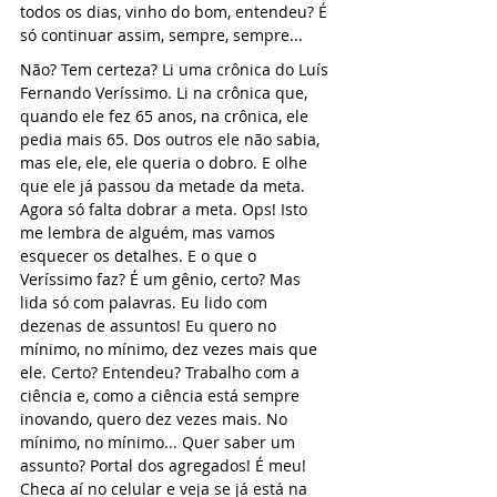
todos os dias, vinho do bom, entendeu? É 
só continuar assim, sempre, sempre...
Não? Tem certeza? Li uma crônica do Luís 
Fernando Veríssimo. Li na crônica que, 
quando ele fez 65 anos, na crônica, ele 
pedia mais 65. Dos outros ele não sabia, 
mas ele, ele, ele queria o dobro. E olhe 
que ele já passou da metade da meta. 
Agora só falta dobrar a meta. Ops! Isto 
me lembra de alguém, mas vamos 
esquecer os detalhes. E o que o 
Veríssimo faz? É um gênio, certo? Mas 
lida só com palavras. Eu lido com 
dezenas de assuntos! Eu quero no 
mínimo, no mínimo, dez vezes mais que 
ele. Certo? Entendeu? Trabalho com a 
ciência e, como a ciência está sempre 
inovando, quero dez vezes mais. No 
mínimo, no mínimo... Quer saber um 
assunto? Portal dos agregados! É meu! 
Checa aí no celular e veja se já está na 