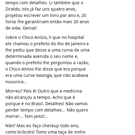
tempo com detalhes. Li também que o 
Ziraldo, isto já faz uns quatro anos, 
projetou escrever um livro por ano e, 20 
livros lhe garantiriam então mais 20 anos 
de vida. Genial! 
Sobre o Chico Anísio, li que no hospital 
ele chamou o prefeito do Rio de Janeiro e 
lhe pediu que desse a uma curva de uma 
determinada avenida o seu nome e, 
quando o prefeito lhe perguntou a razão, 
o Chico Anísio lhe disse que era porque 
era uma curva looonga, que não acabava 
nuuunca...
Morreu? Pois é! Outro que a medicina 
não alcançou a tempo. Acho que é 
porque é no Brasil. Detalhes! Não vamos 
perder tempo com detalhes... Não quero 
morrer... Tem jeito?...
Não? Mas eu faço checkup todo ano, 
como brócolis! Tomo uma taça de vinho 