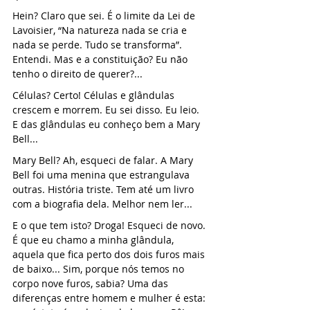
Hein? Claro que sei. É o limite da Lei de 
Lavoisier, “Na natureza nada se cria e 
nada se perde. Tudo se transforma”.  
Entendi. Mas e a constituição? Eu não 
tenho o direito de querer?...
Células? Certo! Células e glândulas 
crescem e morrem. Eu sei disso. Eu leio. 
E das glândulas eu conheço bem a Mary 
Bell...
Mary Bell? Ah, esqueci de falar. A Mary 
Bell foi uma menina que estrangulava 
outras. História triste. Tem até um livro 
com a biografia dela. Melhor nem ler...
E o que tem isto? Droga! Esqueci de novo. 
É que eu chamo a minha glândula, 
aquela que fica perto dos dois furos mais 
de baixo... Sim, porque nós temos no 
corpo nove furos, sabia? Uma das 
diferenças entre homem e mulher é esta: 