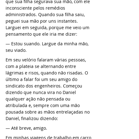
que sua filha segurava sua mão, com ele 
inconsciente pelos remédios 
administrados. Quando sua filha saiu, 
peguei sua mão por uns instantes. 
Larguei em seguida, porque me veio um 
pensamento que ele iria me dizer:
— Estou suando. Largue da minha mão, 
seu viado.
Em seu velório falaram várias pessoas, 
com a plateia se alternando entre 
lágrimas e risos, quando não risadas. O 
último a falar foi um seu amigo do 
sindicato dos engenheiros. Começou 
dizendo que nunca vira no Daniel 
qualquer ação não pensada ou 
atribulada e, sempre com uma mão 
pousada sobre as mãos entrelaçadas no 
Daniel, finalizou dizendo:
— Até breve, amigo.
Em minhas viagens de trabalho em carro 