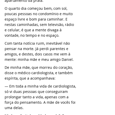
apartamento da praia.
O quarto dia começou bem, com sol, 
poucas pessoas no condomínio e muito 
espaço livre e bom para caminhar. E 
nestas caminhadas, sem televisão, rádio 
e celular, é que a mente divaga à 
vontade, no tempo e no espaço.
Com tanta notícia ruim, inevitável não 
pensar na morte. Já perdi parentes e 
amigos, e destes, dois casos me vem à 
mente: minha mãe e meu amigo Daniel.
De minha mãe, que morreu do coração, 
disse o médico cardiologista, e também 
espírita, que a acompanhava:
— Em toda a minha vida de cardiologista, 
só vi duas pessoas que conseguiram 
prolongar tanto a vida, apenas com a 
força do pensamento. A mãe de vocês foi 
uma delas.