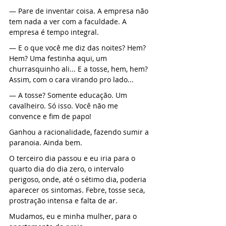
— Pare de inventar coisa. A empresa não 
tem nada a ver com a faculdade. A 
empresa é tempo integral.
— E o que você me diz das noites? Hem? 
Hem? Uma festinha aqui, um 
churrasquinho ali... E a tosse, hem, hem? 
Assim, com o cara virando pro lado...
— A tosse? Somente educação. Um 
cavalheiro. Só isso. Você não me 
convence e fim de papo!
Ganhou a racionalidade, fazendo sumir a 
paranoia. Ainda bem.
O terceiro dia passou e eu iria para o 
quarto dia do dia zero, o intervalo 
perigoso, onde, até o sétimo dia, poderia 
aparecer os sintomas. Febre, tosse seca, 
prostração intensa e falta de ar.
Mudamos, eu e minha mulher, para o 