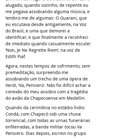
alugado, quando sozinho, de repente eu 
me pegava assobiando alguma música, e 
lembro-me de algumas: O Guarani, que 
eu escutava desde antigamente, na Voz 
do Brasil, e uma que demorei a 
identificar, e que finalmente a reconheci 
de imediato quando casualmente escutei 
‘Non, Je Ne Regrette Riem’, na voz de 
Edith Piaf.
Agora, nestes tempos de sofrimento, sem 
premeditação, surpreendo-me 
assobiando um trecho de uma ópera de 
Verdi, ‘Va, Pensiero’. Não foi difícil achar a 
conexão do meu assobio com a tragédia 
do avião da Chapecoense em Medellin.
Quando da cerimônia no estádio Índio 
Condá, com Chapecó sob uma chuva 
torrencial, com todas as urnas funerárias 
enfileiradas, a banda militar tocou Va 
Pensiero. Dias depois, escrevi no grupo 